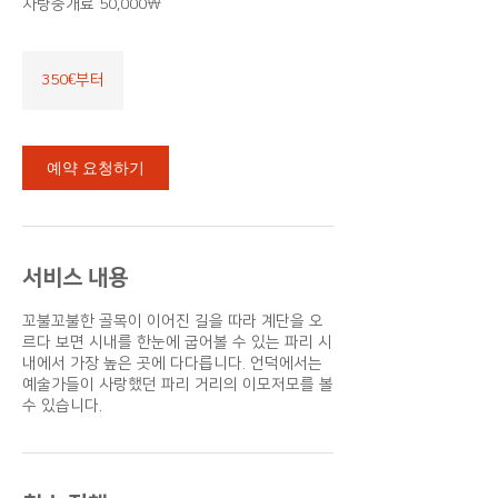
차량중개료 50,000₩
350€부
터
350€부터
예약 요청하기
서비스 내용
꼬불꼬불한 골목이 이어진 길을 따라 계단을 오
르다 보면 시내를 한눈에 굽어볼 수 있는 파리 시
내에서 가장 높은 곳에 다다릅니다. 언덕에서는
예술가들이 사랑했던 파리 거리의 이모저모를 볼
수 있습니다.