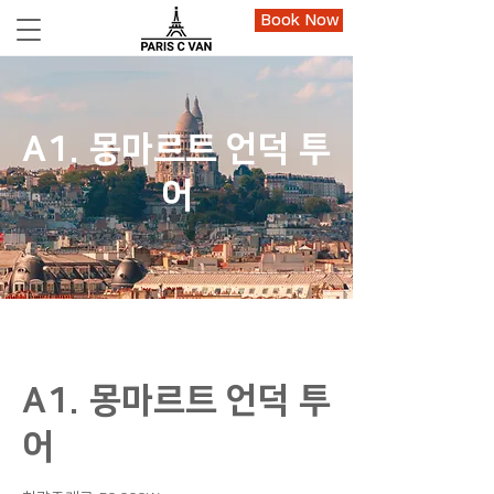
Book Now
A1. ​몽마르트 언덕 투
어
A1. ​몽마르트 언덕 투
어